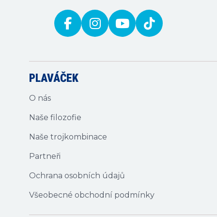
PLAVÁČEK
O nás
Naše filozofie
Naše trojkombinace
Partneři
Ochrana osobních údajů
Všeobecné obchodní podmínky