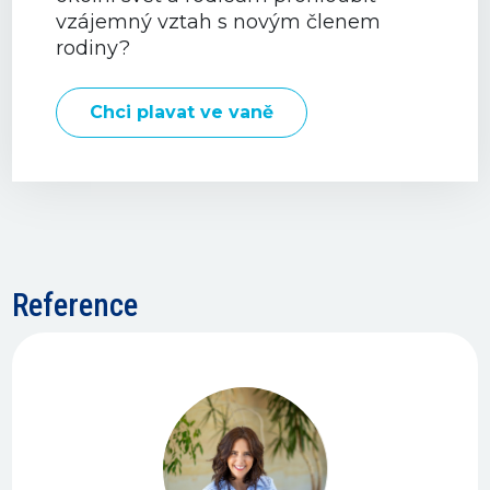
vzájemný vztah s novým členem
rodiny?
Chci plavat ve vaně
Reference