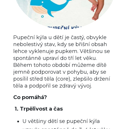
Pupeční kýla u dětí je častý, obvykle
nebolestivý stav, kdy se břišní obsah
lehce vyklenuje pupkem. Většinou se
spontánně upraví do tří let věku.
Během tohoto období můžeme dítě
jemně podporovat v pohybu, aby se
posílil střed těla (core), zlepšilo držení
těla a podpořil se zdravý vývoj.
Co pomáhá?
1. Trpělivost a čas
U většiny dětí se pupeční kýla