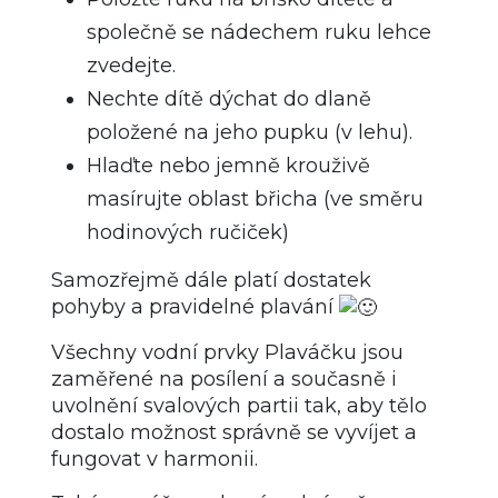
společně se nádechem ruku lehce
zvedejte.
Nechte dítě dýchat do dlaně
položené na jeho pupku (v lehu).
Hlaďte nebo jemně krouživě
masírujte oblast břicha (ve směru
hodinových ručiček)
Samozřejmě dále platí dostatek
pohyby a pravidelné plavání
Všechny vodní prvky Plaváčku jsou
zaměřené na posílení a současně i
uvolnění svalových partii tak, aby tělo
dostalo možnost správně se vyvíjet a
fungovat v harmonii.