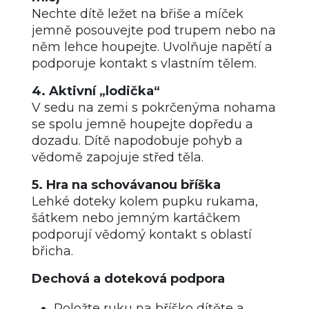
Nechte dítě ležet na břiše a míček
jemně posouvejte pod trupem nebo na
něm lehce houpejte. Uvolňuje napětí a
podporuje kontakt s vlastním tělem.
4. Aktivní „lodička“
V sedu na zemi s pokrčenýma nohama
se spolu jemně houpejte dopředu a
dozadu. Dítě napodobuje pohyb a
vědomě zapojuje střed těla.
5. Hra na schovávanou bříška
Lehké doteky kolem pupku rukama,
šátkem nebo jemným kartáčkem
podporují vědomý kontakt s oblastí
břicha.
Dechová a doteková podpora
Položte ruku na bříško dítěte a