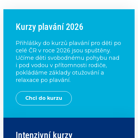
Kurzy plavání 2026
Přihlášky do kurzů plavání pro děti po
celé ČR v roce 2026 jsou spuštěny.
Učíme děti svobodnému pohybu nad
i pod vodou v přítomnosti rodiče,
pokládáme základy otužování a
relaxace po plavání.
Chci do kurzu
Intenzivní kurzy