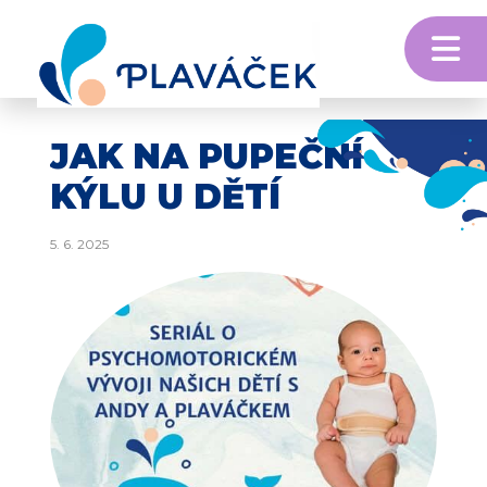
M
Skip to content
JAK NA PUPEČNÍ
KÝLU U DĚTÍ
5. 6. 2025