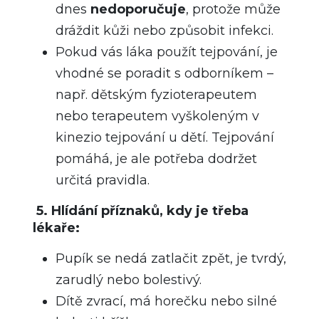
dnes
nedoporučuje
, protože může
dráždit kůži nebo způsobit infekci.
Pokud vás láka použít tejpování, je
vhodné se poradit s odborníkem –
např. dětským fyzioterapeutem
nebo terapeutem vyškoleným v
kinezio tejpování u dětí. Tejpování
pomáhá, je ale potřeba dodržet
určitá pravidla.
5. Hlídání příznaků, kdy je třeba
lékaře:
Pupík se nedá zatlačit zpět, je tvrdý,
zarudlý nebo bolestivý.
Dítě zvrací, má horečku nebo silné