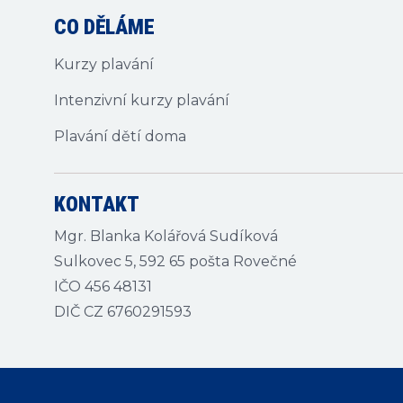
CO DĚLÁME
Kurzy plavání
Intenzivní kurzy plavání
Plavání dětí doma
KONTAKT
Mgr. Blanka Kolářová Sudíková
Sulkovec 5, 592 65 pošta Rovečné
IČO 456 48131
DIČ CZ 6760291593