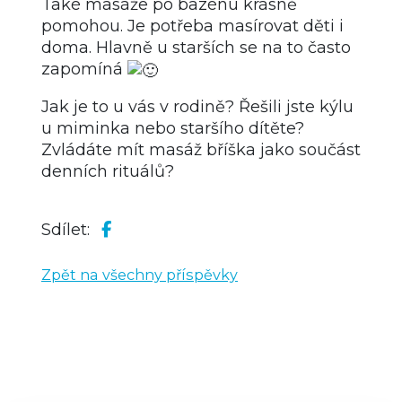
Také masáže po bazénu krásně
pomohou. Je potřeba masírovat děti i
doma. Hlavně u starších se na to často
zapomíná
Jak je to u vás v rodině? Řešili jste kýlu
u miminka nebo staršího dítěte?
Zvládáte mít masáž bříška jako součást
denních rituálů?
Sdílet:
Zpět na všechny příspěvky