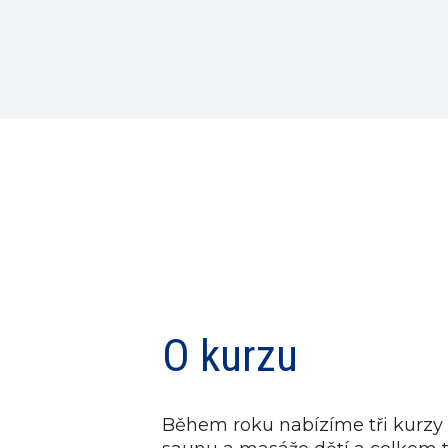
O kurzu
Během roku nabízíme tři kurzy p