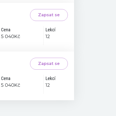
Zapsat se
Cena
Lekcí
5 040Kč
12
Zapsat se
Cena
Lekcí
5 040Kč
12