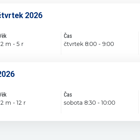
tvrtek 2026
Věk
Čas
12 m - 5 r
čtvrtek 8:00 - 9:00
2026
Věk
Čas
12 m - 12 r
sobota 8:30 - 10:00