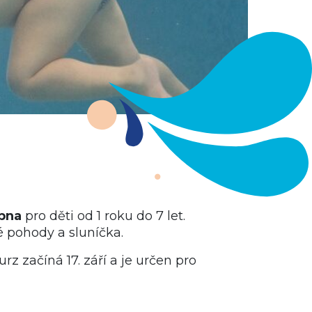
rpna
pro děti od 1 roku do 7 let.
né pohody a sluníčka.
rz začíná 17. září a je určen pro