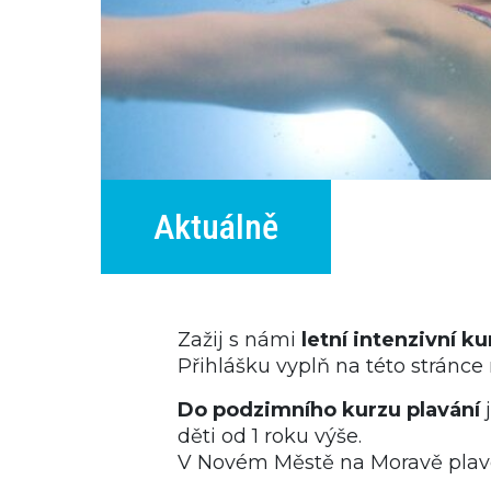
Aktuálně
Zažij s námi
letní intenzivní ku
Přihlášku vyplň na této stránce 
Do podzimního kurzu plavání
j
děti od 1 roku výše.
V Novém Městě na Moravě plav