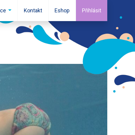
ace
Kontakt
Eshop
Přihlásit