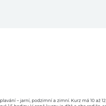
lavání – jarní, podzimní a zimní. Kurz má 10 až 12