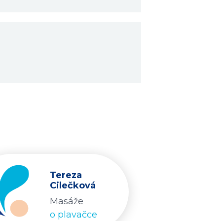
Tereza
Cilečková
Masáže
o plavačce