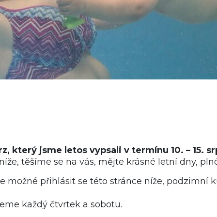
rz, který jsme letos vypsali v termínu 10. – 15. s
níže, těšíme se na vás, mějte krásné letní dny, pl
e možné přihlásit se této stránce níže, podzimní ku
eme každý čtvrtek a sobotu.