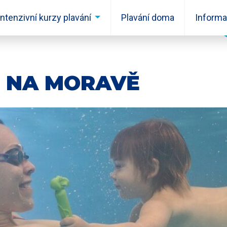
Intenzivní kurzy plavání
Plavání doma
Inform
 NA MORAVĚ