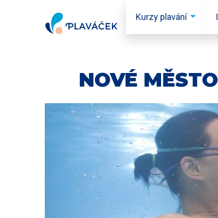
Skip to content
Kurzy plavání
NOVÉ MĚSTO