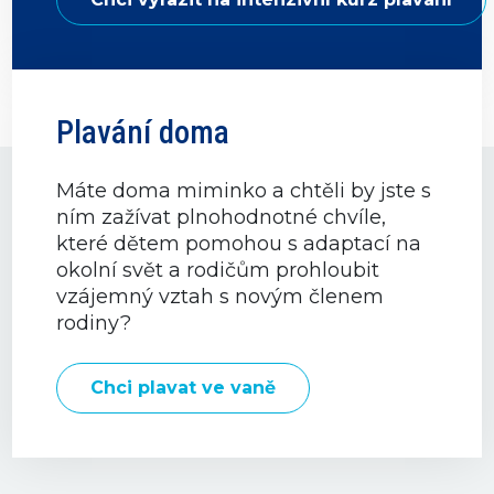
Plavání doma
Máte doma miminko a chtěli by jste s
ním zažívat plnohodnotné chvíle,
které dětem pomohou s adaptací na
okolní svět a rodičům prohloubit
vzájemný vztah s novým členem
rodiny?
Chci plavat ve vaně