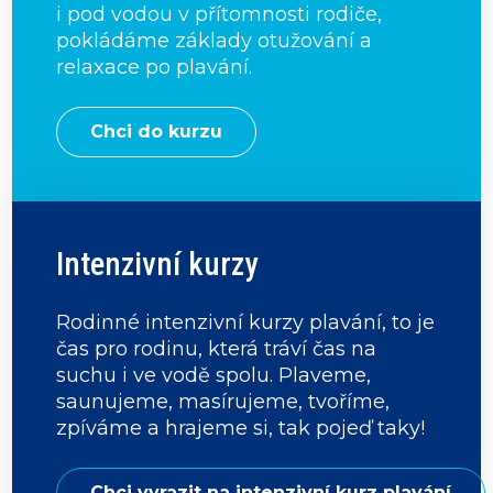
i pod vodou v přítomnosti rodiče,
pokládáme základy otužování a
relaxace po plavání.
Chci do kurzu
Intenzivní kurzy
Rodinné intenzivní kurzy plavání, to je
čas pro rodinu, která tráví čas na
suchu i ve vodě spolu. Plaveme,
saunujeme, masírujeme, tvoříme,
zpíváme a hrajeme si, tak pojeď taky!
Chci vyrazit na intenzivní kurz plavání