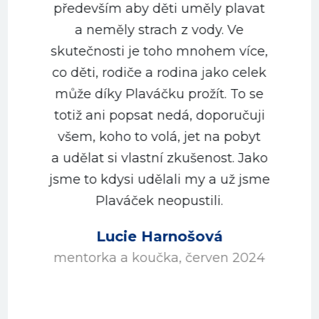
především aby děti uměly plavat
a neměly strach z vody. Ve
m
skutečnosti je toho mnohem více,
co děti, rodiče a rodina jako celek
může díky Plaváčku prožít. To se
totiž ani popsat nedá, doporučuji
všem, koho to volá, jet na pobyt
a udělat si vlastní zkušenost. Jako
jsme to kdysi udělali my a už jsme
Plaváček neopustili.
Lucie Harnošová
mentorka a koučka, červen 2024