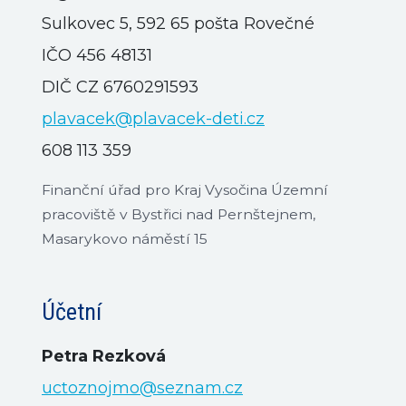
Sulkovec 5, 592 65 pošta Rovečné
IČO 456 48131
DIČ CZ 6760291593
plavacek@plavacek-deti.cz
608 113 359
Finanční úřad pro Kraj Vysočina Územní
pracoviště v Bystřici nad Pernštejnem,
Masarykovo náměstí 15
Účetní
Petra Rezková
uctoznojmo@seznam.cz