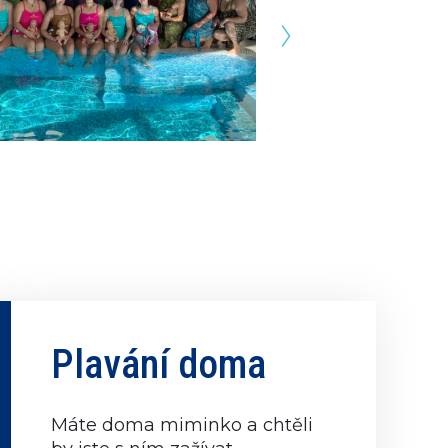
Plavání doma
Máte doma miminko a chtěli