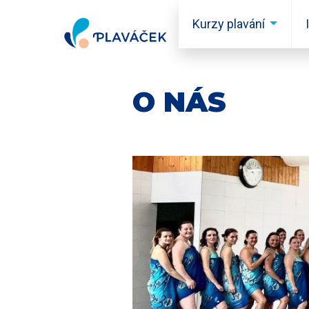
Skip to content
Kurzy plavání
O NÁS