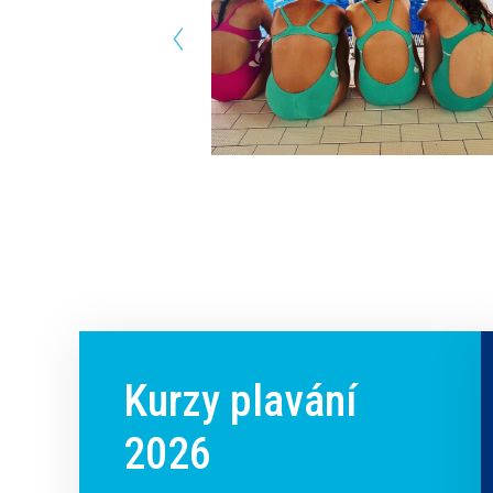
Kurzy plavání
2026