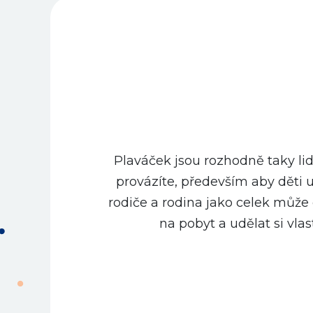
Plaváček jsou rozhodně taky lidi
ho
provázíte, především aby děti 
rodiče a rodina jako celek může d
na pobyt a udělat si vla