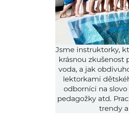
Jsme instruktorky, kt
krásnou zkušenost př
voda, a jak obdivuh
lektorkami dětské
odborníci na slovo
pedagožky atd. Prac
trendy a