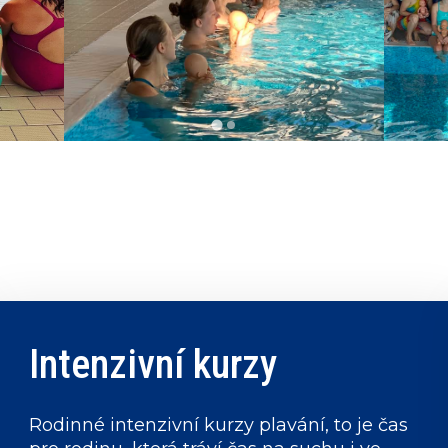
Intenzivní kurzy
Rodinné intenzivní kurzy plavání, to je čas