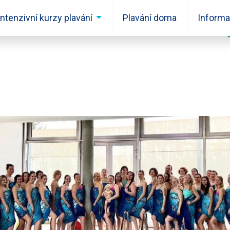
Intenzivní kurzy plavání
Plavání doma
Inform