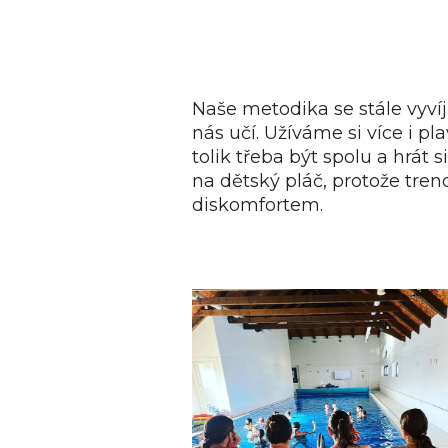
Naše metodika se stále vyví
nás učí. Užíváme si více i pl
tolik třeba být spolu a hrát
na dětský pláč, protože tre
diskomfortem.