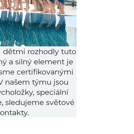
mi dětmi rozhodly tuto
ný a silný element je
Jsme certifikovanými
 V našem týmu jsou
choložky, speciální
e, sledujeme světové
kontakty.