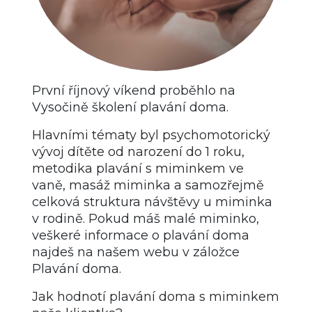
První říjnový víkend proběhlo na
Vysočině školení plavání doma.
Hlavními tématy byl psychomotorický
vývoj dítěte od narození do 1 roku,
metodika plavání s miminkem ve
vaně, masáž miminka a samozřejmě
celková struktura návštěvy u miminka
v rodině. Pokud máš malé miminko,
veškeré informace o plavání doma
najdeš na našem webu v záložce
Plavání doma.
Jak hodnotí plavání doma s miminkem