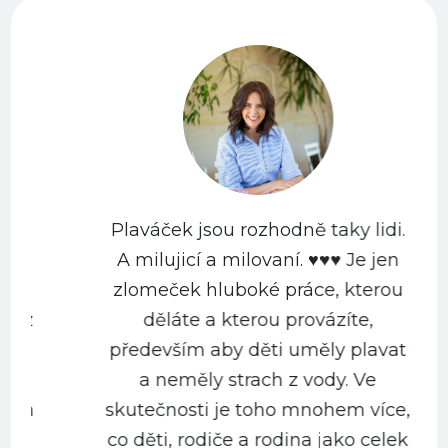
Plaváček jsou rozhodně taky lidi.
A milujicí a milovaní. ♥️♥️♥️ Je jen
zlomeček hluboké práce, kterou
děláte a kterou provázíte,
především aby děti uměly plavat
a neměly strach z vody. Ve
m
skutečnosti je toho mnohem více,
co děti, rodiče a rodina jako celek