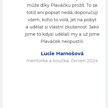
může díky Plaváčku prožít. To se
totiž ani popsat nedá, doporučuji
všem, koho to volá, jet na pobyt
a udělat si vlastní zkušenost. Jako
jsme to kdysi udělali my a už jsme
Plaváček neopustili.
Lucie Harnošová
mentorka a koučka, červen 2024