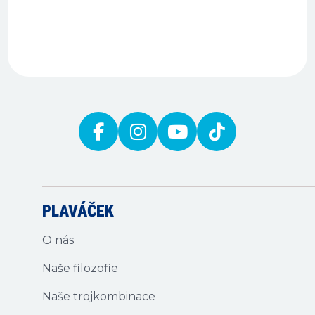
…
PLAVÁČEK
O nás
Naše filozofie
Naše trojkombinace