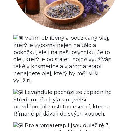
Velmi oblíbený a používaný olej,
který je výborný nejen na tělo a
pokožku, ale i na naši psychiku. Je to
olej, který je po staletí hojně využíván
také v kosmetice a v aromaterapii
nenajdete olej, který by měl širší
využití.
Levandule pochází ze západního
Středomoří a byla s největší
pravděpodobností tou esencí, kterou
Římané přidávali do svých koupelí.
Pro aromaterapii jsou důležité 3