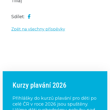
Tilia)
Sdílet:
Zpět na všechny příspěvky
Kurzy plavání 2026
Přihlášky do kurzů plavání pro děti po
celé ČR v roce 2026 jsou spuštěny.