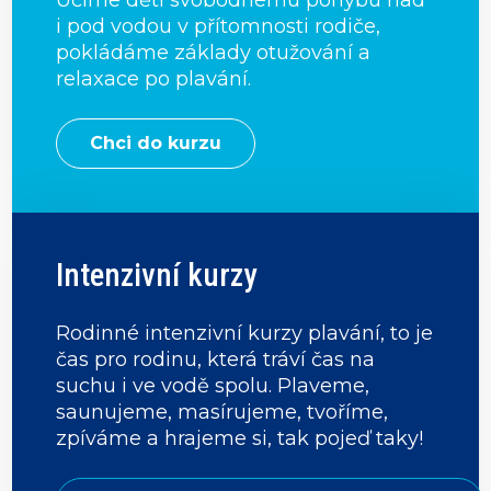
Učíme děti svobodnému pohybu nad
i pod vodou v přítomnosti rodiče,
pokládáme základy otužování a
relaxace po plavání.
Chci do kurzu
Intenzivní kurzy
Rodinné intenzivní kurzy plavání, to je
čas pro rodinu, která tráví čas na
suchu i ve vodě spolu. Plaveme,
saunujeme, masírujeme, tvoříme,
zpíváme a hrajeme si, tak pojeď taky!