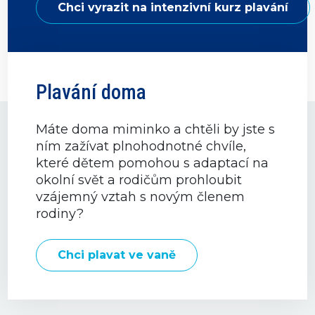
Chci vyrazit na intenzivní kurz plavání
Plavání doma
Máte doma miminko a chtěli by jste s
ním zažívat plnohodnotné chvíle,
které dětem pomohou s adaptací na
okolní svět a rodičům prohloubit
vzájemný vztah s novým členem
rodiny?
Chci plavat ve vaně