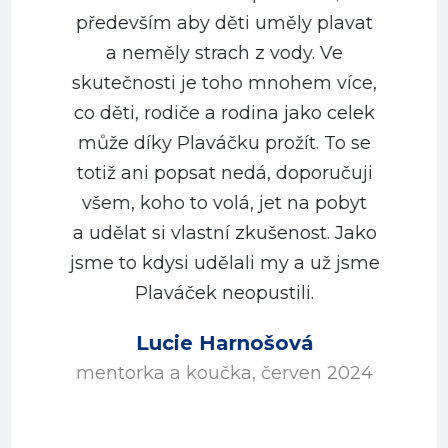
především aby děti uměly plavat
a neměly strach z vody. Ve
m
skutečnosti je toho mnohem více,
co děti, rodiče a rodina jako celek
může díky Plaváčku prožít. To se
totiž ani popsat nedá, doporučuji
všem, koho to volá, jet na pobyt
a udělat si vlastní zkušenost. Jako
jsme to kdysi udělali my a už jsme
Plaváček neopustili.
Lucie Harnošová
mentorka a koučka, červen 2024