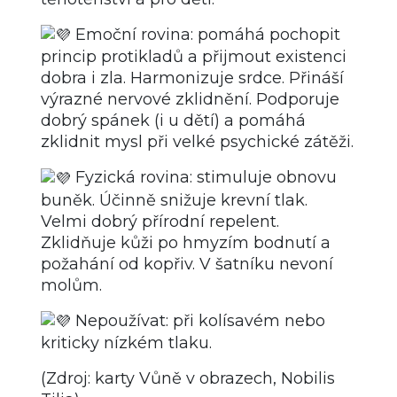
Emoční rovina: pomáhá pochopit
princip protikladů a přijmout existenci
dobra i zla. Harmonizuje srdce. Přináší
výrazné nervové zklidnění. Podporuje
dobrý spánek (i u dětí) a pomáhá
zklidnit mysl při velké psychické zátěži.
Fyzická rovina: stimuluje obnovu
buněk. Účinně snižuje krevní tlak.
Velmi dobrý přírodní repelent.
Zklidňuje kůži po hmyzím bodnutí a
požahání od kopřiv. V šatníku nevoní
molům.
Nepoužívat: při kolísavém nebo
kriticky nízkém tlaku.
(Zdroj: karty Vůně v obrazech, Nobilis