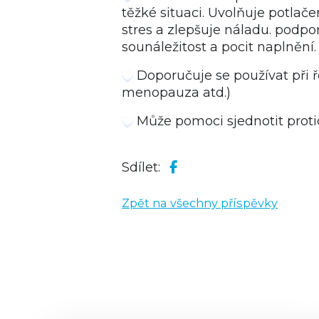
těžké situaci. Uvolňuje potlače
stres a zlepšuje náladu. podpor
sounáležitost a pocit naplnění.
Doporučuje se používat při ř
menopauza atd.)
Může pomoci sjednotit protic
Sdílet:
Zpět na všechny příspěvky