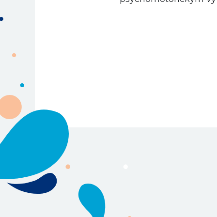
na pobyt a udělat si vla