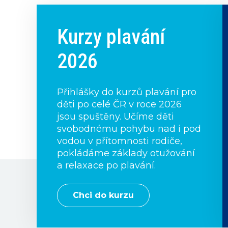
Kurzy plavání
2026
Přihlášky do kurzů plavání pro
děti po celé ČR v roce 2026
jsou spuštěny. Učíme děti
svobodnému pohybu nad i pod
vodou v přítomnosti rodiče,
pokládáme základy otužování
a relaxace po plavání.
Chci do kurzu