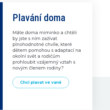
Plavání doma
Máte doma miminko a chtěli
by jste s ním zažívat
plnohodnotné chvíle, které
dětem pomohou s adaptací na
okolní svět a rodičům
prohloubit vzájemný vztah s
novým členem rodiny?
Chci plavat ve vaně