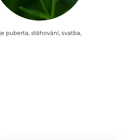
e puberta, stěhování, svatba,