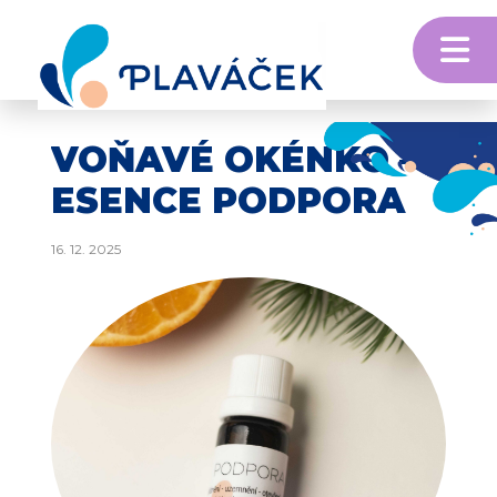
M
Skip to content
VOŇAVÉ OKÉNKO –
ESENCE PODPORA
16. 12. 2025