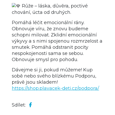
Růže – láska, důvěra, poctivé
chování, úcta od druhých.
Pomáhá léčit emocionální rány.
Obnovuje víru, že znovu budeme
schopni milovat. Zklidní emocionální
výkyvy a s nimi spojenou rozmrzelost a
smutek. Pomáhá odstranit pocity
nespokojenosti sama se sebou.
Obnovuje smysl pro pohodu.
Dávejme si ji, pokud můžeme! Kup
sobě nebo svého blízkému Podporu,
právě jsou skladem!
https://shop.plavacek-deti.cz/podpora/
Sdílet: