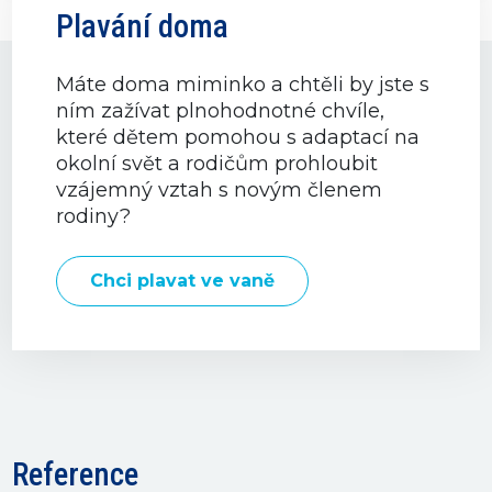
Plavání doma
Máte doma miminko a chtěli by jste s
ním zažívat plnohodnotné chvíle,
které dětem pomohou s adaptací na
okolní svět a rodičům prohloubit
vzájemný vztah s novým členem
rodiny?
Chci plavat ve vaně
Reference