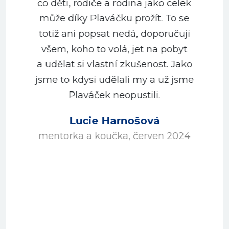
co děti, rodiče a rodina jako celek
může díky Plaváčku prožít. To se
totiž ani popsat nedá, doporučuji
všem, koho to volá, jet na pobyt
a udělat si vlastní zkušenost. Jako
jsme to kdysi udělali my a už jsme
Plaváček neopustili.
Lucie Harnošová
mentorka a koučka, červen 2024