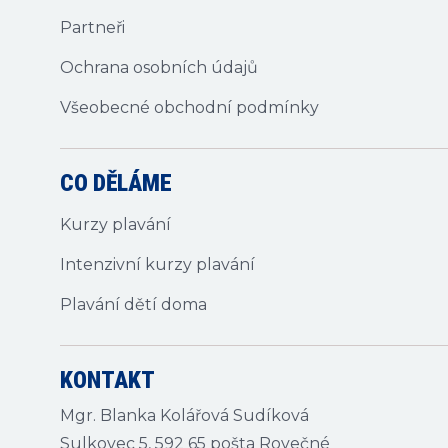
Partneři
Ochrana osobních údajů
Všeobecné obchodní podmínky
CO DĚLÁME
Kurzy plavání
Intenzivní kurzy plavání
Plavání dětí doma
KONTAKT
Mgr. Blanka Kolářová Sudíková
Sulkovec 5, 592 65 pošta Rovečné