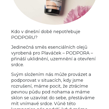
Kdo v dnešní době nepotřebuje
PODPORU?
Jedinečná směs esenciálních olejů
vyrobená pro Plaváček – PODPORA –
přináší uklidnění, uzemnění a otevření
srdce.
Svým složením nás může provázet a
podporovat v situacích, kdy jsme
rozrušení, máme pocit, že ztrácíme
pevnou půdu pod nohama a máme
sklon se uzavírat do sebe, přestáváme
mít vnímavé srdce. Vůně této