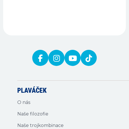
PLAVÁČEK
O nás
Naše filozofie
Naše trojkombinace