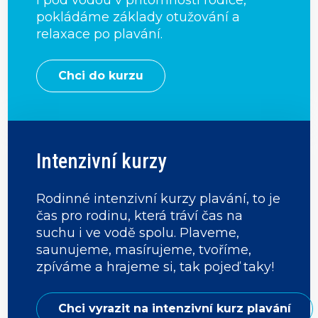
i pod vodou v přítomnosti rodiče,
pokládáme základy otužování a
relaxace po plavání.
Chci do kurzu
Intenzivní kurzy
Rodinné intenzivní kurzy plavání, to je
čas pro rodinu, která tráví čas na
suchu i ve vodě spolu. Plaveme,
saunujeme, masírujeme, tvoříme,
zpíváme a hrajeme si, tak pojeď taky!
Chci vyrazit na intenzivní kurz plavání