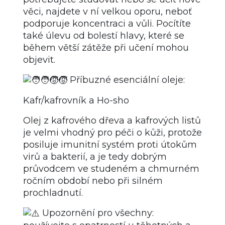
věci, najdete v ní velkou oporu, neboť
podporuje koncentraci a vůli. Pocítíte
také úlevu od bolestí hlavy, které se
během větší zátěže při učení mohou
objevit.
Příbuzné esenciální oleje:
Kafr/kafrovník a Ho-sho
Olej z kafrového dřeva a kafrových listů
je velmi vhodný pro péči o kůži, protože
posiluje imunitní systém proti útokům
virů a bakterií, a je tedy dobrým
průvodcem ve studeném a chmurném
ročním období nebo při silném
prochladnutí.
Upozornění pro všechny: