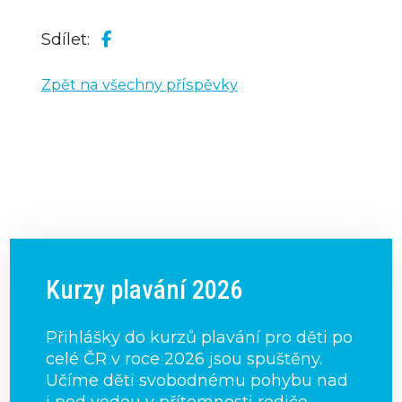
Sdílet:
Zpět na všechny příspěvky
Kurzy plavání 2026
Přihlášky do kurzů plavání pro děti po
celé ČR v roce 2026 jsou spuštěny.
Učíme děti svobodnému pohybu nad