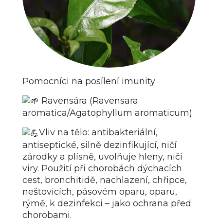
Pomocníci na posílení imunity
Ravensára (Ravensara
aromatica/Agatophyllum aromaticum)
Vliv na tělo: antibakteriální,
antiseptické, silně dezinfikující, ničí
zárodky a plísně, uvolňuje hleny, ničí
viry. Použití při chorobách dýchacích
cest, bronchitidě, nachlazení, chřipce,
neštovicích, pásovém oparu, oparu,
rýmě, k dezinfekci – jako ochrana před
chorobami.