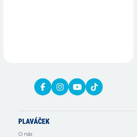
PLAVÁČEK
O nás