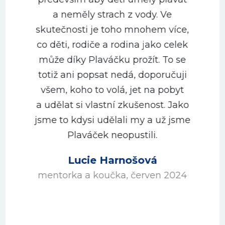
a neměly strach z vody. Ve
m
skutečnosti je toho mnohem více,
co děti, rodiče a rodina jako celek
může díky Plaváčku prožít. To se
totiž ani popsat nedá, doporučuji
všem, koho to volá, jet na pobyt
a udělat si vlastní zkušenost. Jako
jsme to kdysi udělali my a už jsme
Plaváček neopustili.
Lucie Harnošová
mentorka a koučka, červen 2024