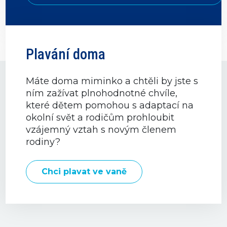
Plavání doma
Máte doma miminko a chtěli by jste s
ním zažívat plnohodnotné chvíle,
které dětem pomohou s adaptací na
okolní svět a rodičům prohloubit
vzájemný vztah s novým členem
rodiny?
Chci plavat ve vaně