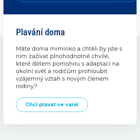
Plavání doma
Máte doma miminko a chtěli by jste s
ním zažívat plnohodnotné chvíle,
které dětem pomohou s adaptací na
okolní svět a rodičům prohloubit
vzájemný vztah s novým členem
rodiny?
Chci plavat ve vaně