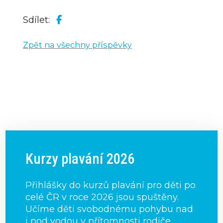
Sdílet:
Zpět na všechny příspěvky
Kurzy plavání 2026
Přihlášky do kurzů plavání pro děti po
celé ČR v roce 2026 jsou spuštěny.
Učíme děti svobodnému pohybu nad
i pod vodou v přítomnosti rodiče,