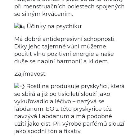
při menstruačních bolestech spojených
se silným krvácením.
Účinky na psychiku:
Má dobré antidepresivní schopnosti.
Díky jeho tajemné vůni můžeme
pocítit vlnu pozitivní energie a naše
duše se naplní harmonií a klidem.
Zajímavost:
Rostlina produkuje pryskyřici, která
se sbírá a již po tisíciletí slouží jako
vykuřovadlo a léčivo – nazývá se
labdanum. EO z této pryskyřice též
navzývá Labdanum a má podobné
užití jako cist. Při výrobě parfémů slouží
jako spodní tón a fixativ.