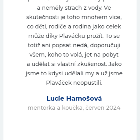
a neměly strach z vody. Ve
m
skutečnosti je toho mnohem více,
co děti, rodiče a rodina jako celek
může díky Plaváčku prožít. To se
totiž ani popsat nedá, doporučuji
všem, koho to volá, jet na pobyt
a udělat si vlastní zkušenost. Jako
jsme to kdysi udělali my a už jsme
Plaváček neopustili.
Lucie Harnošová
mentorka a koučka, červen 2024