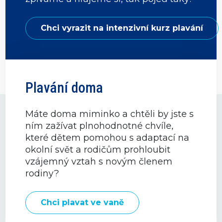
Chci vyrazit na intenzivní kurz plavání
Plavání doma
Máte doma miminko a chtěli by jste s
ním zažívat plnohodnotné chvíle,
které dětem pomohou s adaptací na
okolní svět a rodičům prohloubit
vzájemný vztah s novým členem
rodiny?
Chci plavat ve vaně