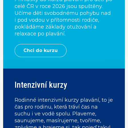
celé ČR v roce 2026 jsou spuštěny.
Učíme děti svobodnému pohybu nad
i pod vodou v přítomnosti rodiče,
pokládáme základy otužování a
relaxace po plavání.
Chci do kurzu
Intenzivní kurzy
Rodinné intenzivní kurzy plavání, to je
čas pro rodinu, která tráví čas na
suchu i ve vodě spolu. Plaveme,
saunujeme, masírujeme, tvoříme,
zpíváme a hrajeme si, tak pojeď taky!