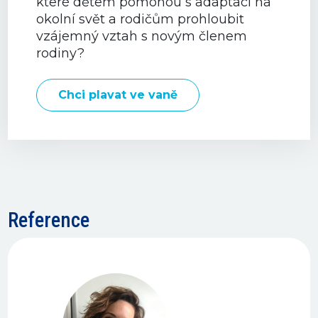
které dětem pomohou s adaptací na
okolní svět a rodičům prohloubit
vzájemný vztah s novým členem
rodiny?
Chci plavat ve vaně
Reference