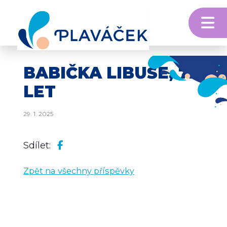
M
Skip to content
BABIČKA LIBUŠE, 72
LET
29. 1. 2025
Sdílet:
Zpět na všechny příspěvky