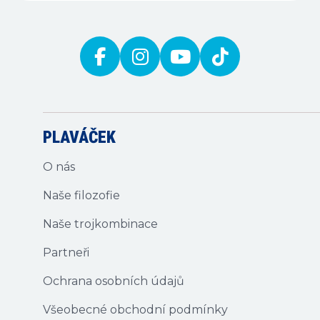
PLAVÁČEK
O nás
Naše filozofie
Naše trojkombinace
Partneři
Ochrana osobních údajů
Všeobecné obchodní podmínky