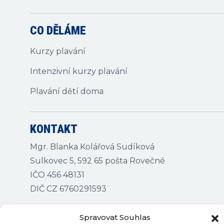
CO DĚLÁME
Kurzy plavání
Intenzivní kurzy plavání
Plavání dětí doma
KONTAKT
Mgr. Blanka Kolářová Sudíková
Sulkovec 5, 592 65 pošta Rovečné
IČO 456 48131
DIČ CZ 6760291593
Spravovat Souhlas