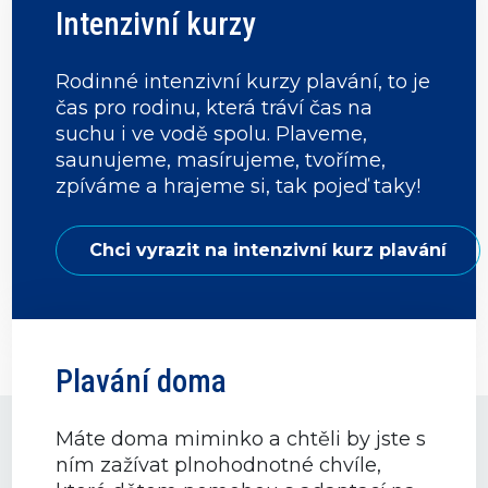
Intenzivní kurzy
Rodinné intenzivní kurzy plavání, to je
čas pro rodinu, která tráví čas na
suchu i ve vodě spolu. Plaveme,
saunujeme, masírujeme, tvoříme,
zpíváme a hrajeme si, tak pojeď taky!
Chci vyrazit na intenzivní kurz plavání
Plavání doma
Máte doma miminko a chtěli by jste s
ním zažívat plnohodnotné chvíle,