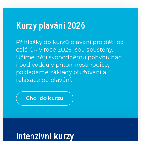
Kurzy plavání 2026
Přihlášky do kurzů plavání pro děti po
celé ČR v roce 2026 jsou spuštěny.
Učíme děti svobodnému pohybu nad
i pod vodou v přítomnosti rodiče,
pokládáme základy otužování a
relaxace po plavání.
Chci do kurzu
Intenzivní kurzy