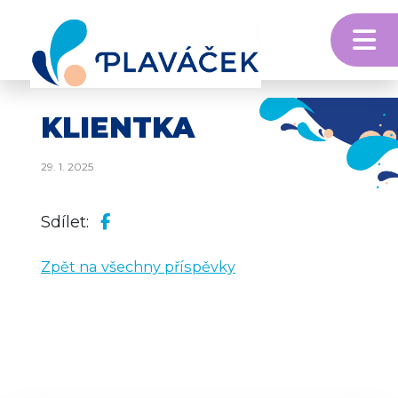
M
Skip to content
KLIENTKA
29. 1. 2025
Sdílet:
Zpět na všechny příspěvky