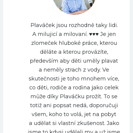
Plaváček jsou rozhodně taky lidi.
A milujicí a milovaní. ♥️♥️♥️ Je jen
zlomeček hluboké práce, kterou
děláte a kterou provázíte,
především aby děti uměly plavat
a neměly strach z vody. Ve
m
skutečnosti je toho mnohem více,
co děti, rodiče a rodina jako celek
může díky Plaváčku prožít. To se
totiž ani popsat nedá, doporučuji
všem, koho to volá, jet na pobyt
a udělat si vlastní zkušenost. Jako
jsme to kdysi udělali my a už jsme