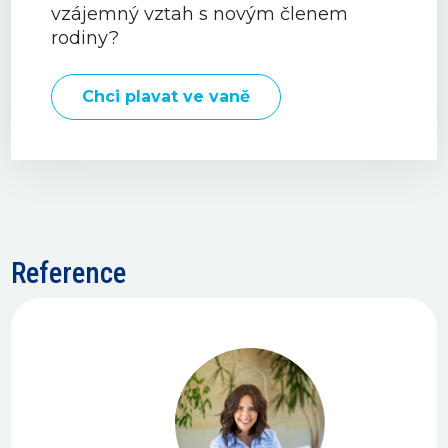
vzájemný vztah s novým členem
rodiny?
Chci plavat ve vaně
Reference