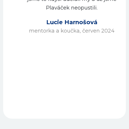
Plaváček neopustili.
Lucie Harnošová
mentorka a koučka, červen 2024
…