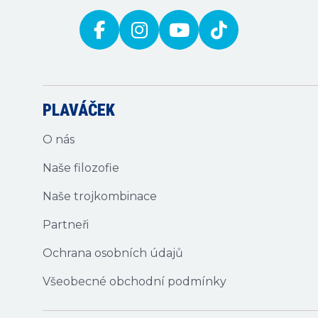
PLAVÁČEK
O nás
Naše filozofie
Naše trojkombinace
Partneři
Ochrana osobních údajů
Všeobecné obchodní podmínky