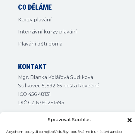
CO DĚLÁME
Kurzy plavání
Intenzivní kurzy plavání
Plavání dětí doma
KONTAKT
Mgr. Blanka Kolářová Sudíková
Sulkovec 5, 592 65 pošta Rovečné
IČO 456 48131
DIČ CZ 6760291593
Spravovat Souhlas
Abychom poskytli co nejlepší služby, používáme k ukládání a/nebo